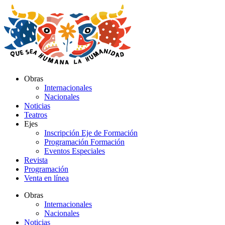
Ir
al
contenido
Obras
Internacionales
Nacionales
Noticias
Teatros
Ejes
Inscripción Eje de Formación
Programación Formación
Eventos Especiales
Revista
Programación
Venta en línea
Obras
Internacionales
Nacionales
Noticias