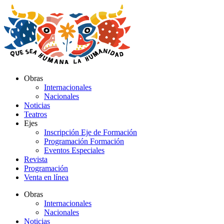
Ir
al
contenido
Obras
Internacionales
Nacionales
Noticias
Teatros
Ejes
Inscripción Eje de Formación
Programación Formación
Eventos Especiales
Revista
Programación
Venta en línea
Obras
Internacionales
Nacionales
Noticias