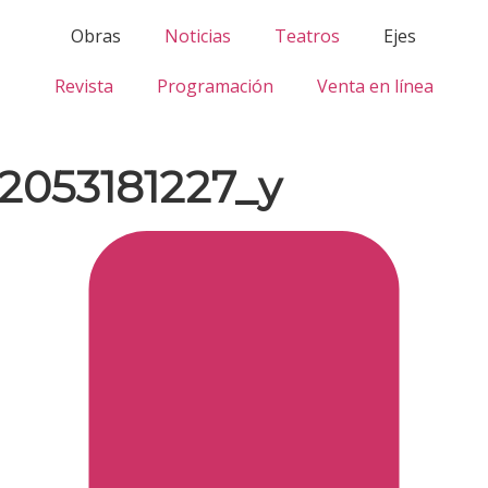
Obras
Noticias
Teatros
Ejes
Revista
Programación
Venta en línea
2053181227_y