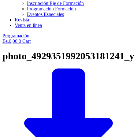
Inscripción Eje de Formación
Programación Formación
Eventos Especiales
Revista
Venta en línea
Programación
Bs.
0,00
0
Cart
photo_4929351992053181241_y