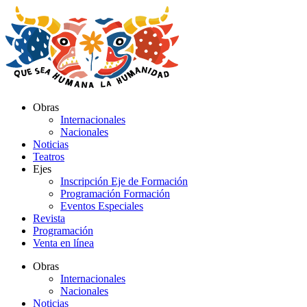
Ir
al
contenido
Obras
Internacionales
Nacionales
Noticias
Teatros
Ejes
Inscripción Eje de Formación
Programación Formación
Eventos Especiales
Revista
Programación
Venta en línea
Obras
Internacionales
Nacionales
Noticias