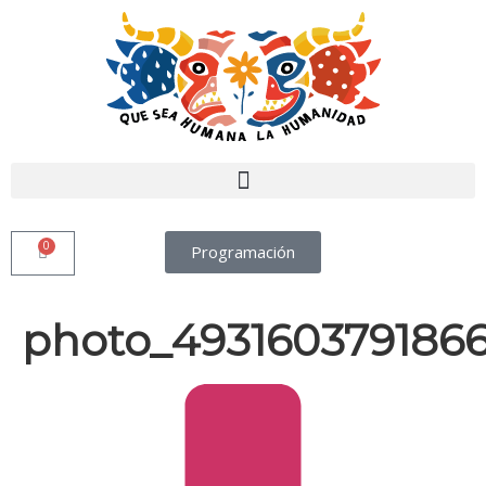
0
Programación
photo_493160379186