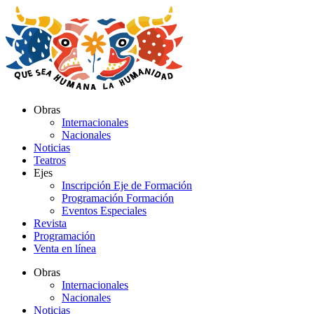
Ir
al
contenido
Obras
Internacionales
Nacionales
Noticias
Teatros
Ejes
Inscripción Eje de Formación
Programación Formación
Eventos Especiales
Revista
Programación
Venta en línea
Obras
Internacionales
Nacionales
Noticias