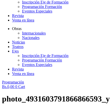
Inscripción Eje de Formación
Programación Formación
Eventos Especiales
Revista
Venta en línea
Obras
Internacionales
Nacionales
Noticias
Teatros
Ejes
Inscripción Eje de Formación
Programación Formación
Eventos Especiales
Revista
Venta en línea
Programación
Bs.
0,00
0
Cart
photo_4931603791866866593_y