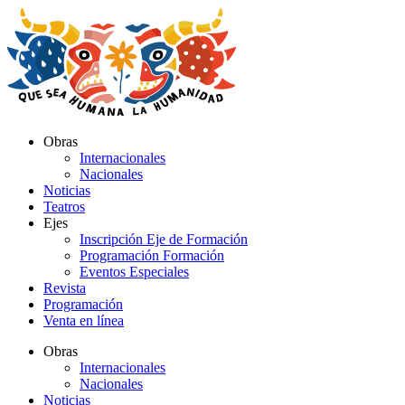
Ir
al
contenido
Obras
Internacionales
Nacionales
Noticias
Teatros
Ejes
Inscripción Eje de Formación
Programación Formación
Eventos Especiales
Revista
Programación
Venta en línea
Obras
Internacionales
Nacionales
Noticias