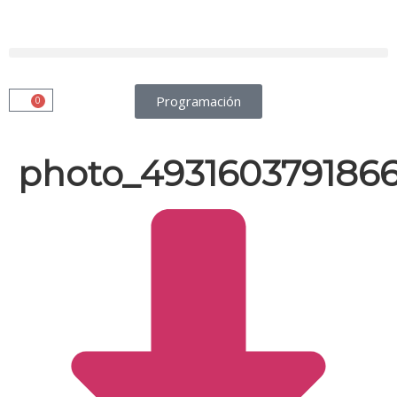
Programación
0
photo_493160379186