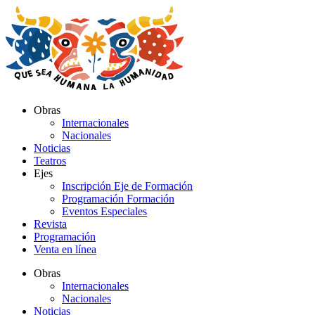
Ir
al
contenido
Obras
Internacionales
Nacionales
Noticias
Teatros
Ejes
Inscripción Eje de Formación
Programación Formación
Eventos Especiales
Revista
Programación
Venta en línea
Obras
Internacionales
Nacionales
Noticias