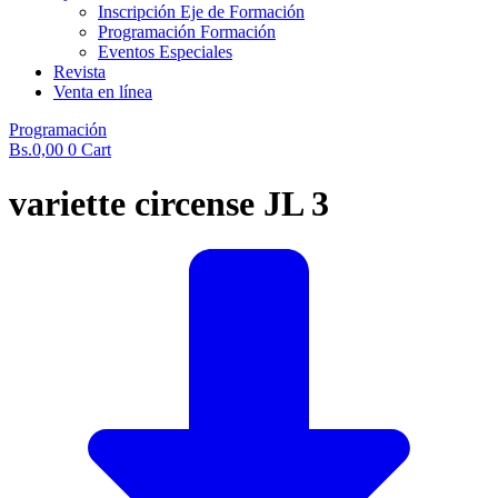
Inscripción Eje de Formación
Programación Formación
Eventos Especiales
Revista
Venta en línea
Programación
Bs.
0,00
0
Cart
variette circense JL 3