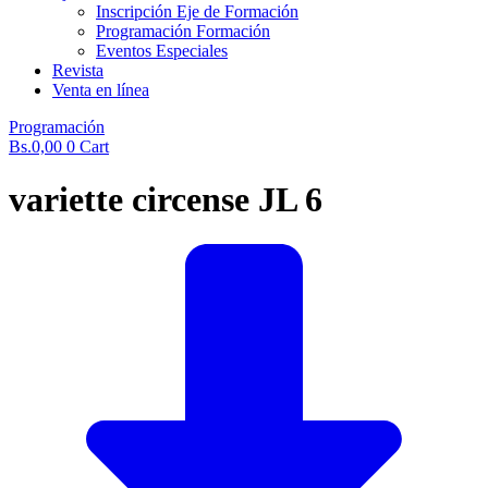
Inscripción Eje de Formación
Programación Formación
Eventos Especiales
Revista
Venta en línea
Programación
Bs.
0,00
0
Cart
variette circense JL 6