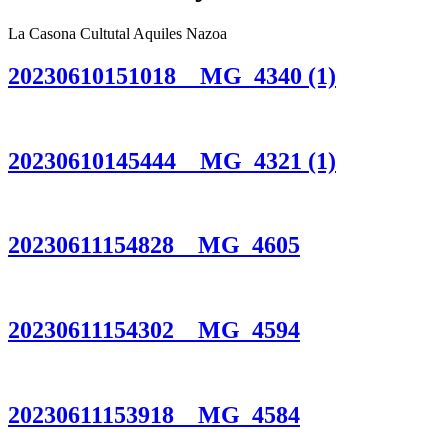
La Casona Cultutal Aquiles Nazoa
20230610151018__MG_4340 (1)
20230610145444__MG_4321 (1)
20230611154828__MG_4605
20230611154302__MG_4594
20230611153918__MG_4584