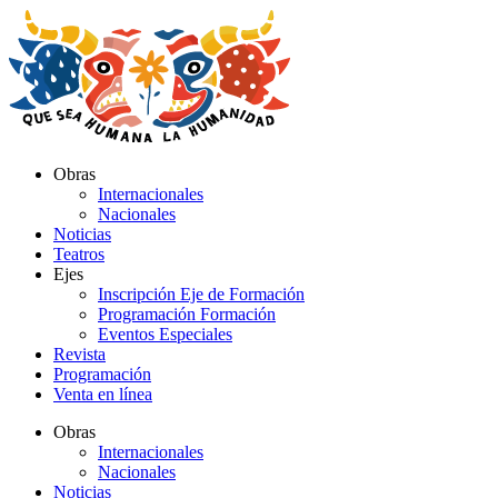
Ir
al
contenido
Obras
Internacionales
Nacionales
Noticias
Teatros
Ejes
Inscripción Eje de Formación
Programación Formación
Eventos Especiales
Revista
Programación
Venta en línea
Obras
Internacionales
Nacionales
Noticias