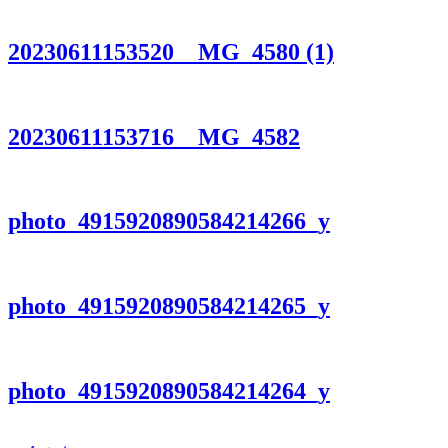
20230611153520__MG_4580 (1)
20230611153716__MG_4582
photo_4915920890584214266_y
photo_4915920890584214265_y
photo_4915920890584214264_y