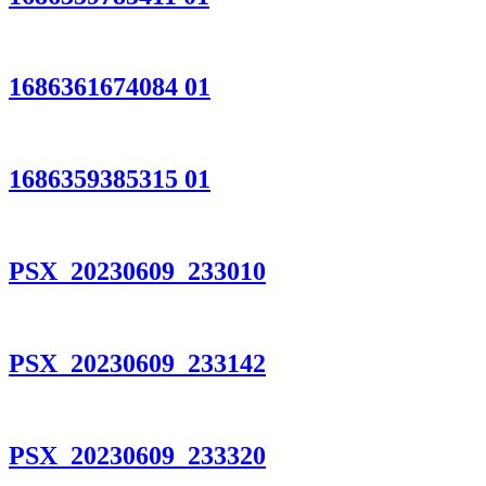
1686361674084 01
1686359385315 01
PSX_20230609_233010
PSX_20230609_233142
PSX_20230609_233320