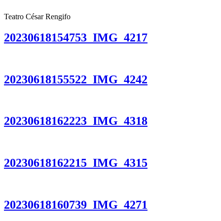
Teatro César Rengifo
20230618154753_IMG_4217
20230618155522_IMG_4242
20230618162223_IMG_4318
20230618162215_IMG_4315
20230618160739_IMG_4271