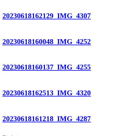
20230618162129_IMG_4307
20230618160048_IMG_4252
20230618160137_IMG_4255
20230618162513_IMG_4320
20230618161218_IMG_4287