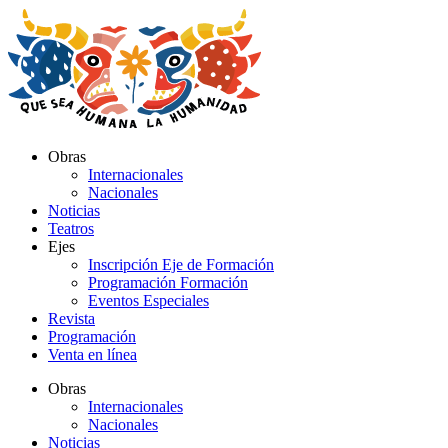
Ir
al
contenido
Obras
Internacionales
Nacionales
Noticias
Teatros
Ejes
Inscripción Eje de Formación
Programación Formación
Eventos Especiales
Revista
Programación
Venta en línea
Obras
Internacionales
Nacionales
Noticias