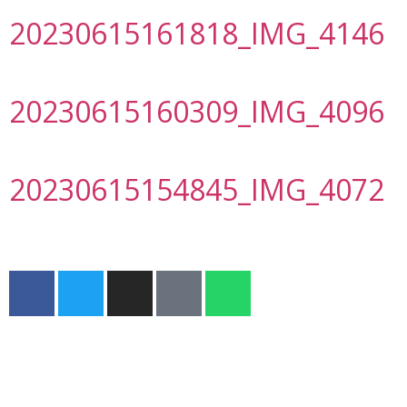
20230615161818_IMG_4146
20230615160309_IMG_4096
20230615154845_IMG_4072