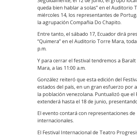
Seguidamente, el 12 de junio, el grupo loc
queda bien hablar a solas” en el Auditorio
miércoles 14, los representantes de Portuga
la agrupación Compañia Do Chapito.
Entre tanto, el sábado 17, Ecuador dirá pre
“Quimera” en el Auditorio Torre Mara, toda
p.m.
Y para cerrar el festival tendremos a Baral
Mara, a las 11:00 a.m.
González reiteró que esta edición del Festiva
estados del país, en un gran esfuerzo por 
la población venezolana. Puntualizó que el 
extenderá hasta el 18 de junio, presentando
El evento contará con representaciones de 1
internacionales.
El Festival Internacional de Teatro Progres