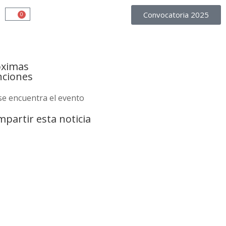
Convocatoria 2025
0
óximas
nciones
se encuentra el evento
partir esta noticia