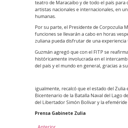
teatro de Maracaibo y de todo el país para di
artistas nacionales e internacionales, en u
humanas.
Por su parte, el Presidente de Corpozulia
funciones se llevarán a cabo en horas vespe
zuliana pueda disfrutar de una experiencia 
Guzmán agregó que con el FITP se reafirma 
históricamente involucrada en el intercambio 
del país y el mundo en general, gracias a su
igualmente, recalcó que el estado del Zulia
Bicentenario de la Batalla Naval del Lago d
del Libertador Simón Bolívar y la efeméride
Prensa Gabinete Zulia
Anterior