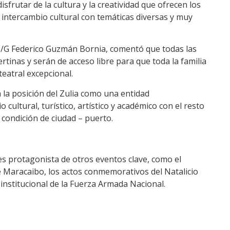
sfrutar de la cultura y la creatividad que ofrecen los
n intercambio cultural con temáticas diversas y muy
 M/G Federico Guzmán Bornia, comentó que todas las
rtinas y serán de acceso libre para que toda la familia
teatral excepcional.
la posición del Zulia como una entidad
cultural, turístico, artístico y académico con el resto
 condición de ciudad – puerto.
 es protagonista de otros eventos clave, como el
e Maracaibo, los actos conmemorativos del Natalicio
 institucional de la Fuerza Armada Nacional.