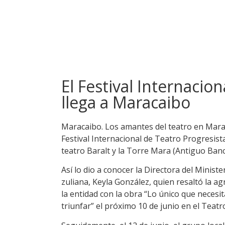
El Festival Internacio
llega a Maracaibo
Maracaibo. Los amantes del teatro en Marac
Festival Internacional de Teatro Progresista
teatro Baralt y la Torre Mara (Antiguo Ba
Así lo dio a conocer la Directora del Minist
zuliana, Keyla González, quien resaltó la a
la entidad con la obra “Lo único que necesi
triunfar” el próximo 10 de junio en el Teatr