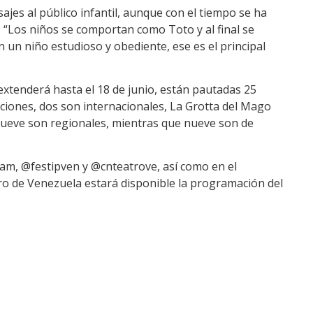
es al público infantil, aunque con el tiempo se ha
. “Los niños se comportan como Toto y al final se
en un niño estudioso y obediente, ese es el principal
extenderá hasta el 18 de junio, están pautadas 25
aciones, dos son internacionales, La Grotta del Mago
 nueve son regionales, mientras que nueve son de
ram, @festipven y @cnteatrove, así como en el
o de Venezuela estará disponible la programación del