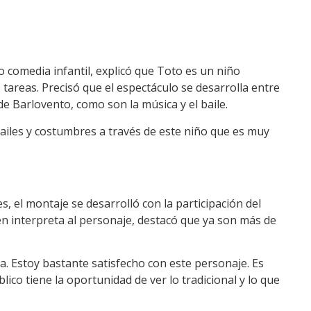
o comedia infantil, explicó que Toto es un niño
 tareas. Precisó que el espectáculo se desarrolla entre
de Barlovento, como son la música y el baile.
iles y costumbres a través de este niño que es muy
, el montaje se desarrolló con la participación del
ien interpreta al personaje, destacó que ya son más de
a. Estoy bastante satisfecho con este personaje. Es
lico tiene la oportunidad de ver lo tradicional y lo que