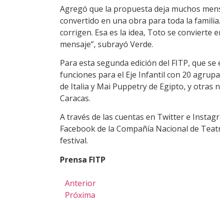
Agregó que la propuesta deja muchos mensaj
convertido en una obra para toda la familia
corrigen. Esa es la idea, Toto se convierte 
mensaje”, subrayó Verde.
Para esta segunda edición del FITP, que se 
funciones para el Eje Infantil con 20 agrup
de Italia y Mai Puppetry de Egipto, y otras
Caracas.
A través de las cuentas en Twitter e Instag
Facebook de la Compañía Nacional de Teatr
festival.
Prensa FITP
Anterior
Próxima