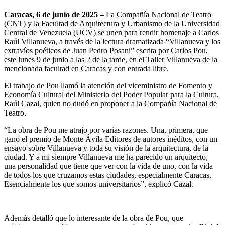
Caracas, 6 de junio de 2025 –
La Compañía Nacional de Teatro
(CNT) y la Facultad de Arquitectura y Urbanismo de la Universidad
Central de Venezuela (UCV) se unen para rendir homenaje a Carlos
Raúl Villanueva, a través de la lectura dramatizada “Villanueva y los
extravíos poéticos de Juan Pedro Posani” escrita por Carlos Pou,
este lunes 9 de junio a las 2 de la tarde, en el Taller Villanueva de la
mencionada facultad en Caracas y con entrada libre.
El trabajo de Pou llamó la atención del viceministro de Fomento y
Economía Cultural del Ministerio del Poder Popular para la Cultura,
Raúl Cazal, quien no dudó en proponer a la Compañía Nacional de
Teatro.
“La obra de Pou me atrajo por varias razones. Una, primera, que
ganó el premio de Monte Ávila Editores de autores inéditos, con un
ensayo sobre Villanueva y toda su visión de la arquitectura, de la
ciudad. Y a mí siempre Villanueva me ha parecido un arquitecto,
una personalidad que tiene que ver con la vida de uno, con la vida
de todos los que cruzamos estas ciudades, especialmente Caracas.
Esencialmente los que somos universitarios”, explicó Cazal.
Además detalló que lo interesante de la obra de Pou, que