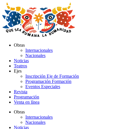
Ir
al
contenido
Obras
Internacionales
Nacionales
Noticias
Teatros
Ejes
Inscripción Eje de Formación
Programación Formación
Eventos Especiales
Revista
Programación
Venta en línea
Obras
Internacionales
Nacionales
Noticias