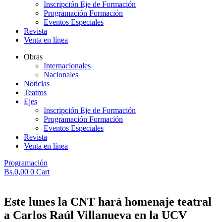
Inscripción Eje de Formación
Programación Formación
Eventos Especiales
Revista
Venta en línea
Obras
Internacionales
Nacionales
Noticias
Teatros
Ejes
Inscripción Eje de Formación
Programación Formación
Eventos Especiales
Revista
Venta en línea
Programación
Bs.
0,00
0
Cart
Este lunes la CNT hará homenaje teatral
a Carlos Raúl Villanueva en la UCV