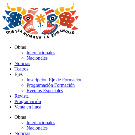
Ir
al
contenido
Obras
Internacionales
Nacionales
Noticias
Teatros
Ejes
Inscripción Eje de Formación
Programación Formación
Eventos Especiales
Revista
Programación
Venta en línea
Obras
Internacionales
Nacionales
Noticias