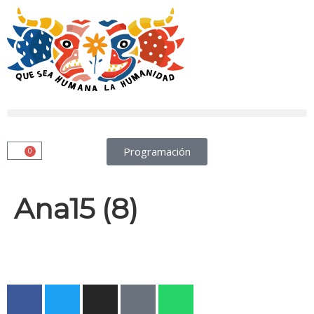
Programación
0
Ana15 (8)