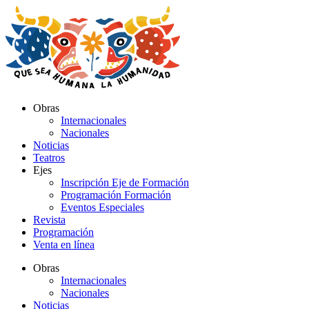
Ir
al
contenido
Obras
Internacionales
Nacionales
Noticias
Teatros
Ejes
Inscripción Eje de Formación
Programación Formación
Eventos Especiales
Revista
Programación
Venta en línea
Obras
Internacionales
Nacionales
Noticias