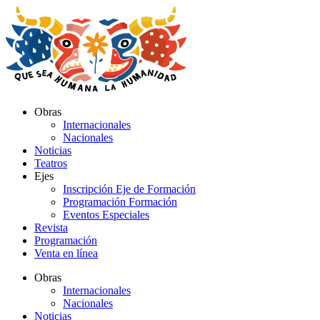
Ir
al
contenido
Obras
Internacionales
Nacionales
Noticias
Teatros
Ejes
Inscripción Eje de Formación
Programación Formación
Eventos Especiales
Revista
Programación
Venta en línea
Obras
Internacionales
Nacionales
Noticias