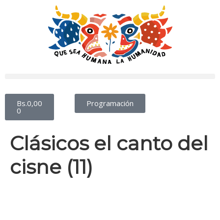
Bs.
0,00
Programación
0
Clásicos el canto del
cisne (11)