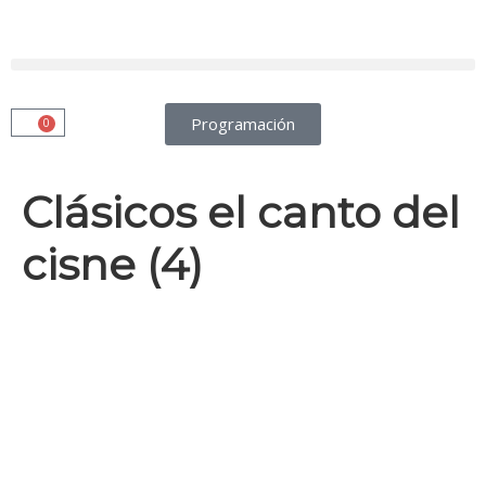
Programación
0
Clásicos el canto del
cisne (4)