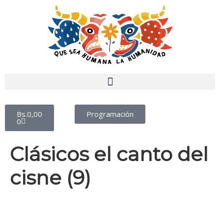
Bs.
0,00
Programación
0
Clásicos el canto del
cisne (9)