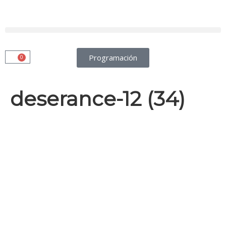
Programación
0
deserance-12 (34)