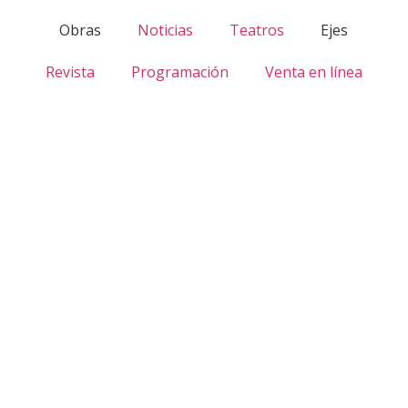
Obras
Noticias
Teatros
Ejes
Revista
Programación
Venta en línea