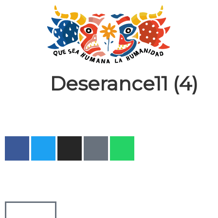
Deserance11 (4)