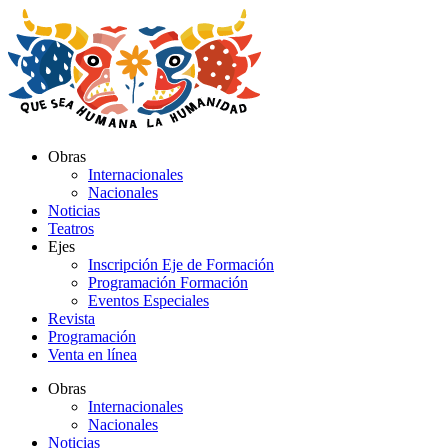
Ir
al
contenido
Obras
Internacionales
Nacionales
Noticias
Teatros
Ejes
Inscripción Eje de Formación
Programación Formación
Eventos Especiales
Revista
Programación
Venta en línea
Obras
Internacionales
Nacionales
Noticias