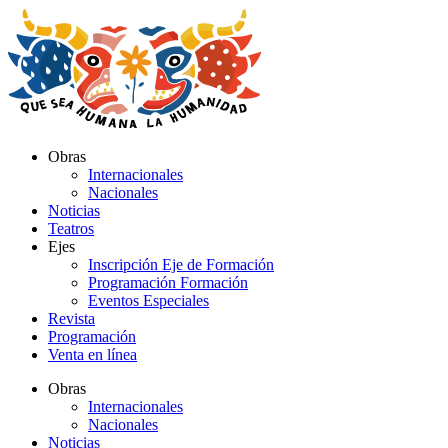
Ir
al
contenido
Obras
Internacionales
Nacionales
Noticias
Teatros
Ejes
Inscripción Eje de Formación
Programación Formación
Eventos Especiales
Revista
Programación
Venta en línea
Obras
Internacionales
Nacionales
Noticias