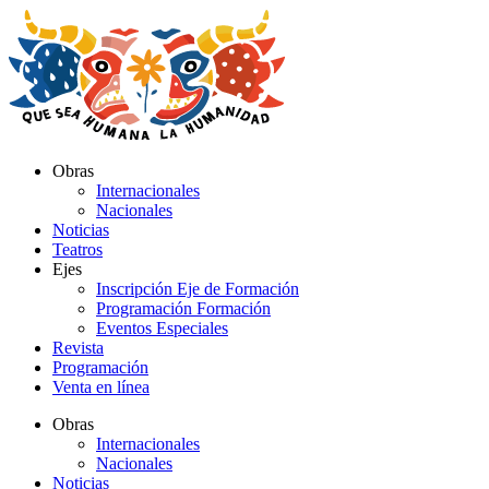
Ir
al
contenido
Obras
Internacionales
Nacionales
Noticias
Teatros
Ejes
Inscripción Eje de Formación
Programación Formación
Eventos Especiales
Revista
Programación
Venta en línea
Obras
Internacionales
Nacionales
Noticias