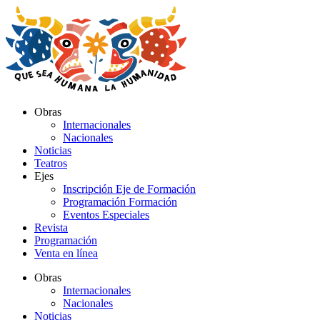
Ir
al
contenido
Obras
Internacionales
Nacionales
Noticias
Teatros
Ejes
Inscripción Eje de Formación
Programación Formación
Eventos Especiales
Revista
Programación
Venta en línea
Obras
Internacionales
Nacionales
Noticias