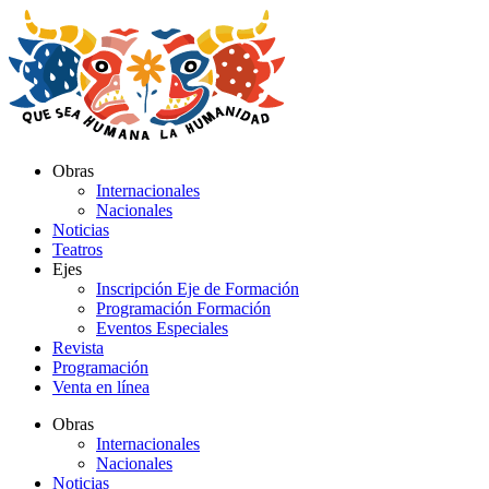
Ir
al
contenido
Obras
Internacionales
Nacionales
Noticias
Teatros
Ejes
Inscripción Eje de Formación
Programación Formación
Eventos Especiales
Revista
Programación
Venta en línea
Obras
Internacionales
Nacionales
Noticias