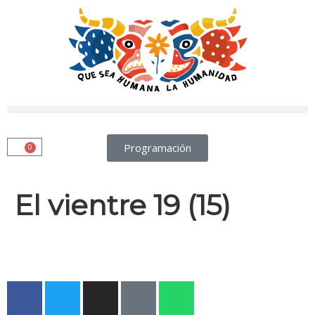
Programación
0
El vientre 19 (15)