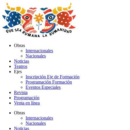
Ir
al
contenido
Obras
Internacionales
Nacionales
Noticias
Teatros
Ejes
Inscripción Eje de Formación
Programación Formación
Eventos Especiales
Revista
Programación
Venta en línea
Obras
Internacionales
Nacionales
Noticias