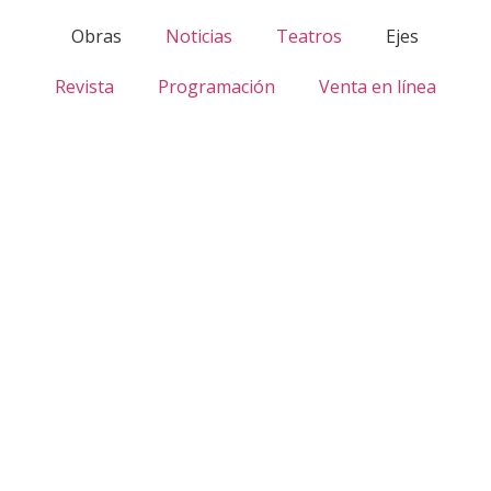
Obras
Noticias
Teatros
Ejes
Revista
Programación
Venta en línea