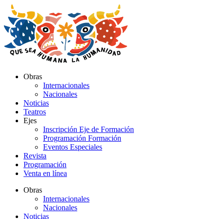
Ir
al
contenido
Obras
Internacionales
Nacionales
Noticias
Teatros
Ejes
Inscripción Eje de Formación
Programación Formación
Eventos Especiales
Revista
Programación
Venta en línea
Obras
Internacionales
Nacionales
Noticias