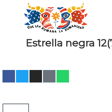
Estrella negra 12(