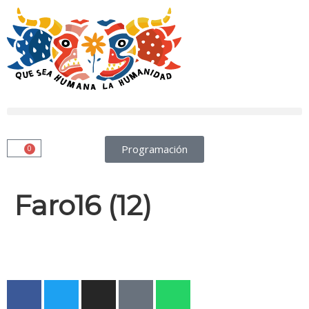
Programación
0
Faro16 (12)