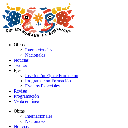
Ir
al
contenido
Obras
Internacionales
Nacionales
Noticias
Teatros
Ejes
Inscripción Eje de Formación
Programación Formación
Eventos Especiales
Revista
Programación
Venta en línea
Obras
Internacionales
Nacionales
Noticias