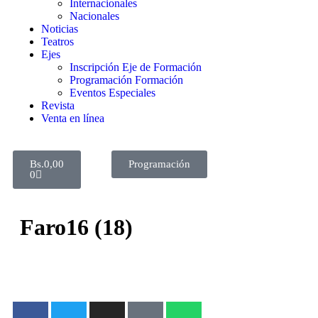
Internacionales
Nacionales
Noticias
Teatros
Ejes
Inscripción Eje de Formación
Programación Formación
Eventos Especiales
Revista
Venta en línea
Bs.
0,00
Programación
0
Faro16 (18)