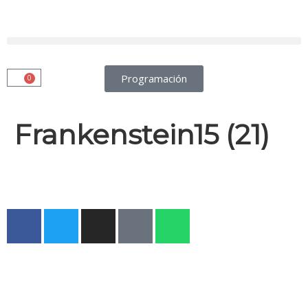
Programación
0
Frankenstein15 (21)