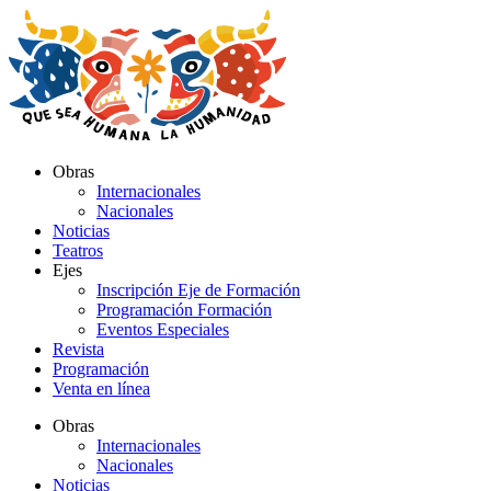
Ir
al
contenido
Obras
Internacionales
Nacionales
Noticias
Teatros
Ejes
Inscripción Eje de Formación
Programación Formación
Eventos Especiales
Revista
Programación
Venta en línea
Obras
Internacionales
Nacionales
Noticias