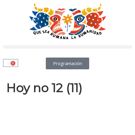
Programación
0
Hoy no 12 (11)