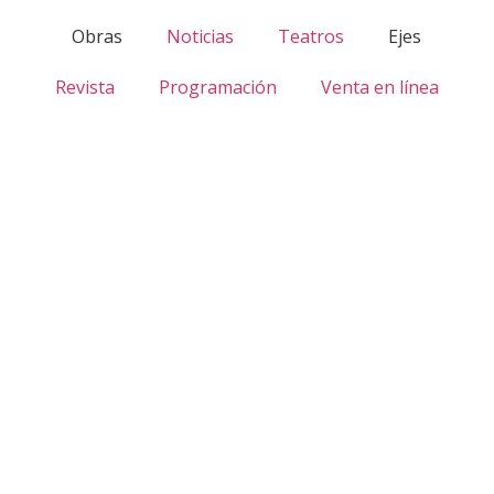
Obras
Noticias
Teatros
Ejes
Revista
Programación
Venta en línea