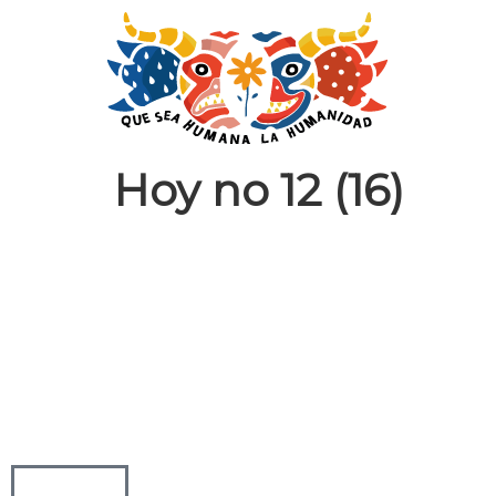
Hoy no 12 (16)