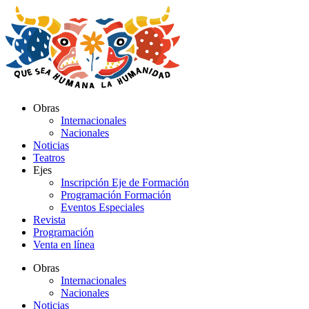
Ir
al
contenido
Obras
Internacionales
Nacionales
Noticias
Teatros
Ejes
Inscripción Eje de Formación
Programación Formación
Eventos Especiales
Revista
Programación
Venta en línea
Obras
Internacionales
Nacionales
Noticias