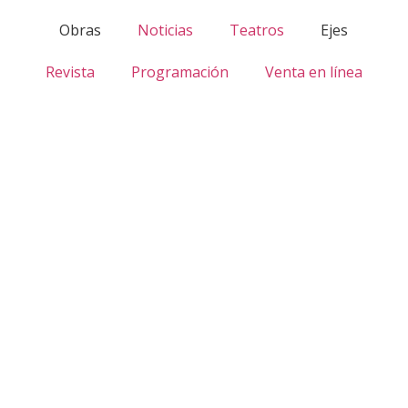
Obras
Noticias
Teatros
Ejes
Revista
Programación
Venta en línea