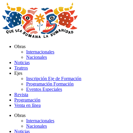
Ir
al
contenido
Obras
Internacionales
Nacionales
Noticias
Teatros
Ejes
Inscripción Eje de Formación
Programación Formación
Eventos Especiales
Revista
Programación
Venta en línea
Obras
Internacionales
Nacionales
Noticias