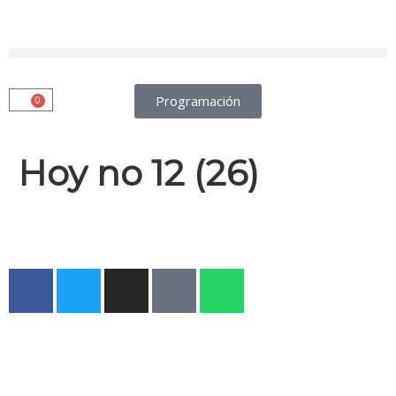
Programación
0
Hoy no 12 (26)