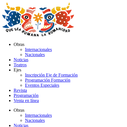
Ir
al
contenido
Obras
Internacionales
Nacionales
Noticias
Teatros
Ejes
Inscripción Eje de Formación
Programación Formación
Eventos Especiales
Revista
Programación
Venta en línea
Obras
Internacionales
Nacionales
Noticias